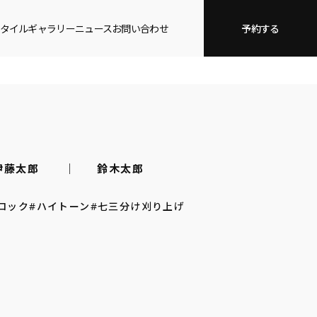
タイルギャラリー
ニュース
お問い合わせ
予約する
伊藤太郎
鈴木太郎
ロック
#ハイトーン
#七三分け刈り上げ