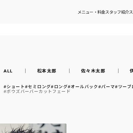
メニュー・料金
スタッフ紹介
ス
ALL
松本太郎
佐々木太郎
#ショート
#セミロング
#ロング
#オールバック
#パーマ
#ツーブ
#ボウズバーバーカットフェード